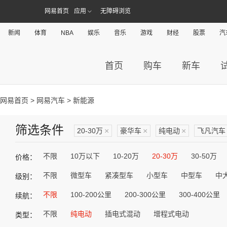
网易首页
应用
无障碍浏览
新闻
体育
NBA
娱乐
音乐
游戏
财经
股票
汽
首页
购车
新车
网易首页
>
网易汽车
> 新能源
筛选条件
20-30万
×
豪华车
×
纯电动
×
飞凡汽车
不限
10万以下
10-20万
20-30万
30-50万
价格：
不限
微型车
紧凑型车
小型车
中型车
中
级别：
不限
100-200公里
200-300公里
300-400公里
续航：
不限
纯电动
插电式混动
增程式电动
类型：