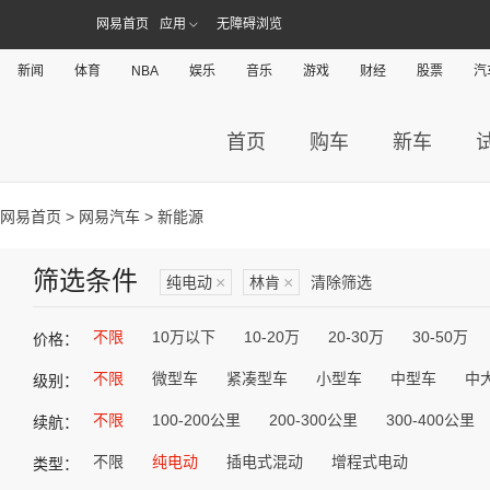
网易首页
应用
无障碍浏览
新闻
体育
NBA
娱乐
音乐
游戏
财经
股票
汽
首页
购车
新车
网易首页
>
网易汽车
> 新能源
筛选条件
纯电动
×
林肯
×
清除筛选
不限
10万以下
10-20万
20-30万
30-50万
价格：
不限
微型车
紧凑型车
小型车
中型车
中
级别：
不限
100-200公里
200-300公里
300-400公里
续航：
不限
纯电动
插电式混动
增程式电动
类型：