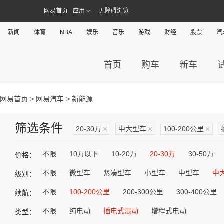
网易首页
应用
无障碍浏览
新闻
体育
NBA
娱乐
音乐
游戏
财经
股票
汽
首页
购车
新车
网易首页
>
网易汽车
> 新能源
筛选条件
20-30万
×
中大型车
×
100-200公里
×
不限
10万以下
10-20万
20-30万
30-50万
价格：
不限
微型车
紧凑型车
小型车
中型车
中
级别：
不限
100-200公里
200-300公里
300-400公里
续航：
不限
纯电动
插电式混动
增程式电动
类型：