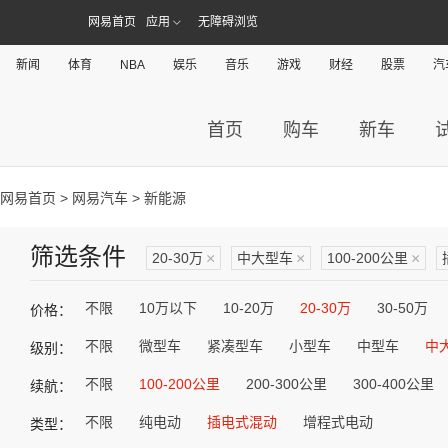
网易首页
应用
无障碍浏览
新闻
体育
NBA
娱乐
音乐
游戏
财经
股票
汽
首页
购车
新车
网易首页
>
网易汽车
> 新能源
筛选条件
20-30万
×
中大型车
×
100-200公里
×
不限
10万以下
10-20万
20-30万
30-50万
价格：
不限
微型车
紧凑型车
小型车
中型车
中
级别：
不限
100-200公里
200-300公里
300-400公里
续航：
不限
纯电动
插电式混动
增程式电动
类型：