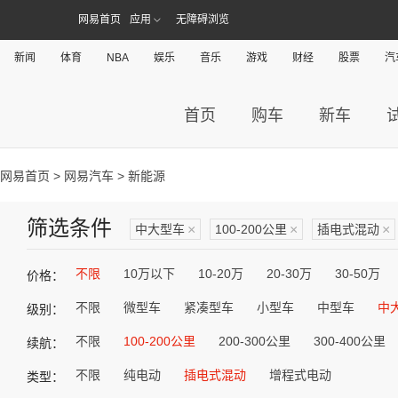
网易首页
应用
无障碍浏览
新闻
体育
NBA
娱乐
音乐
游戏
财经
股票
汽
首页
购车
新车
网易首页
>
网易汽车
> 新能源
筛选条件
中大型车
×
100-200公里
×
插电式混动
×
不限
10万以下
10-20万
20-30万
30-50万
价格：
不限
微型车
紧凑型车
小型车
中型车
中
级别：
不限
100-200公里
200-300公里
300-400公里
续航：
不限
纯电动
插电式混动
增程式电动
类型：