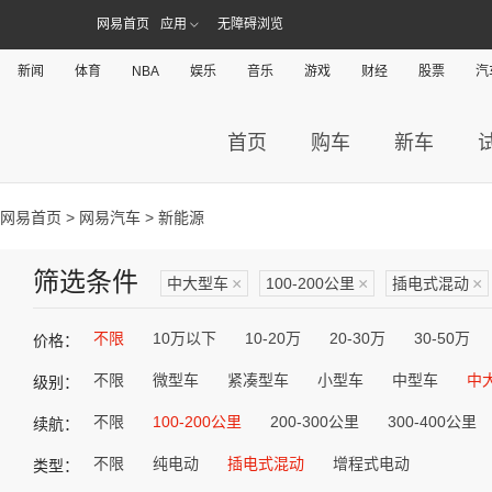
网易首页
应用
无障碍浏览
新闻
体育
NBA
娱乐
音乐
游戏
财经
股票
汽
首页
购车
新车
网易首页
>
网易汽车
> 新能源
筛选条件
中大型车
×
100-200公里
×
插电式混动
×
不限
10万以下
10-20万
20-30万
30-50万
价格：
不限
微型车
紧凑型车
小型车
中型车
中
级别：
不限
100-200公里
200-300公里
300-400公里
续航：
不限
纯电动
插电式混动
增程式电动
类型：