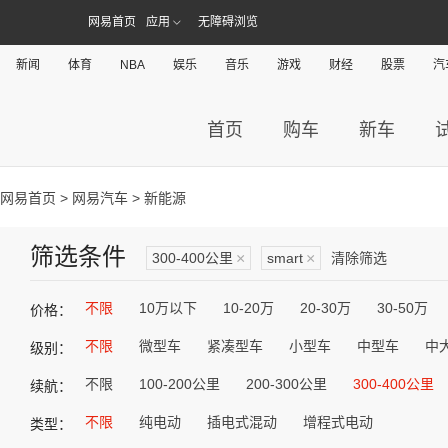
网易首页
应用
无障碍浏览
新闻
体育
NBA
娱乐
音乐
游戏
财经
股票
汽
首页
购车
新车
网易首页
>
网易汽车
> 新能源
筛选条件
300-400公里
×
smart
×
清除筛选
不限
10万以下
10-20万
20-30万
30-50万
价格：
不限
微型车
紧凑型车
小型车
中型车
中
级别：
不限
100-200公里
200-300公里
300-400公里
续航：
不限
纯电动
插电式混动
增程式电动
类型：