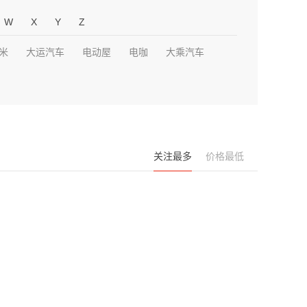
W
X
Y
Z
米
大运汽车
电动屋
电咖
大乘汽车
关注最多
价格最低