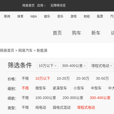
网易首页
应用
无障碍浏览
新闻
体育
NBA
娱乐
音乐
游戏
财经
股票
汽
首页
购车
新车
网易首页
>
网易汽车
> 新能源
筛选条件
10万以下
×
300-400公里
×
增程式电动
×
不限
10万以下
10-20万
20-30万
30-50万
价格：
不限
微型车
紧凑型车
小型车
中型车
中
级别：
不限
100-200公里
200-300公里
300-400公里
续航：
不限
纯电动
插电式混动
增程式电动
类型：