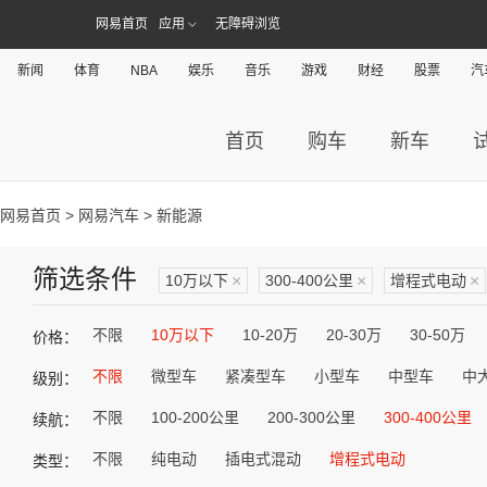
网易首页
应用
无障碍浏览
新闻
体育
NBA
娱乐
音乐
游戏
财经
股票
汽
首页
购车
新车
网易首页
>
网易汽车
> 新能源
筛选条件
10万以下
×
300-400公里
×
增程式电动
×
不限
10万以下
10-20万
20-30万
30-50万
价格：
不限
微型车
紧凑型车
小型车
中型车
中
级别：
不限
100-200公里
200-300公里
300-400公里
续航：
不限
纯电动
插电式混动
增程式电动
类型：