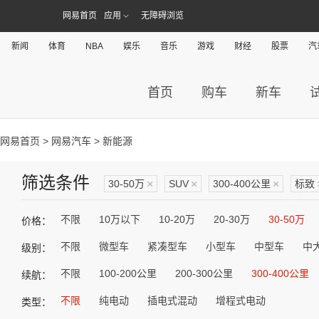
网易首页
应用
无障碍浏览
新闻
体育
NBA
娱乐
音乐
游戏
财经
股票
汽
首页
购车
新车
网易首页
>
网易汽车
> 新能源
筛选条件
30-50万
×
SUV
×
300-400公里
×
标致
不限
10万以下
10-20万
20-30万
30-50万
价格：
不限
微型车
紧凑型车
小型车
中型车
中
级别：
不限
100-200公里
200-300公里
300-400公里
续航：
不限
纯电动
插电式混动
增程式电动
类型：