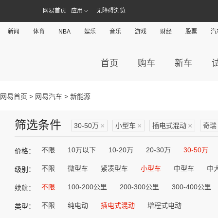
网易首页
应用
无障碍浏览
新闻
体育
NBA
娱乐
音乐
游戏
财经
股票
汽
首页
购车
新车
网易首页
>
网易汽车
> 新能源
筛选条件
30-50万
×
小型车
×
插电式混动
×
奇瑞
不限
10万以下
10-20万
20-30万
30-50万
价格：
不限
微型车
紧凑型车
小型车
中型车
中
级别：
不限
100-200公里
200-300公里
300-400公里
续航：
不限
纯电动
插电式混动
增程式电动
类型：