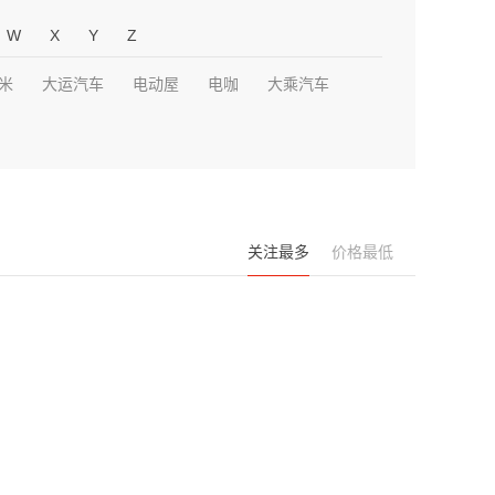
W
X
Y
Z
米
大运汽车
电动屋
电咖
大乘汽车
关注最多
价格最低