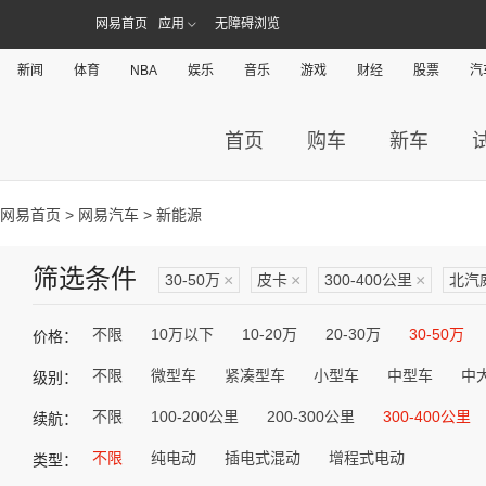
网易首页
应用
无障碍浏览
新闻
体育
NBA
娱乐
音乐
游戏
财经
股票
汽
首页
购车
新车
网易首页
>
网易汽车
> 新能源
筛选条件
30-50万
×
皮卡
×
300-400公里
×
北汽
不限
10万以下
10-20万
20-30万
30-50万
价格：
不限
微型车
紧凑型车
小型车
中型车
中
级别：
不限
100-200公里
200-300公里
300-400公里
续航：
不限
纯电动
插电式混动
增程式电动
类型：