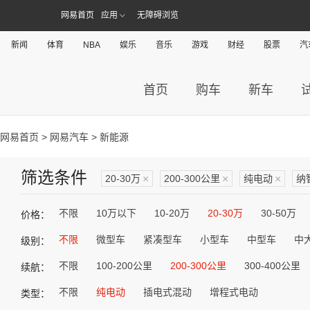
网易首页
应用
无障碍浏览
新闻
体育
NBA
娱乐
音乐
游戏
财经
股票
汽
首页
购车
新车
网易首页
>
网易汽车
> 新能源
筛选条件
20-30万
×
200-300公里
×
纯电动
×
纳
不限
10万以下
10-20万
20-30万
30-50万
价格：
不限
微型车
紧凑型车
小型车
中型车
中
级别：
不限
100-200公里
200-300公里
300-400公里
续航：
不限
纯电动
插电式混动
增程式电动
类型：