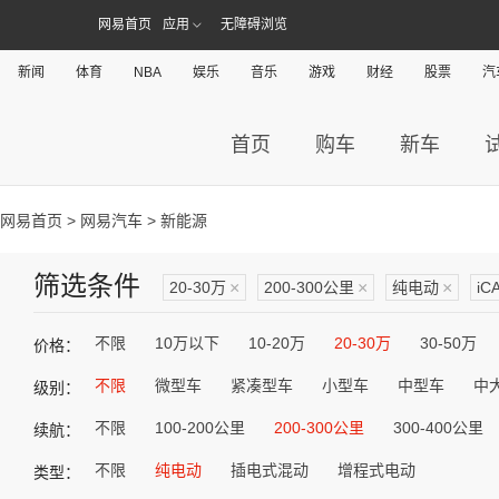
网易首页
应用
无障碍浏览
新闻
体育
NBA
娱乐
音乐
游戏
财经
股票
汽
首页
购车
新车
网易首页
>
网易汽车
> 新能源
筛选条件
20-30万
×
200-300公里
×
纯电动
×
iC
不限
10万以下
10-20万
20-30万
30-50万
价格：
不限
微型车
紧凑型车
小型车
中型车
中
级别：
不限
100-200公里
200-300公里
300-400公里
续航：
不限
纯电动
插电式混动
增程式电动
类型：