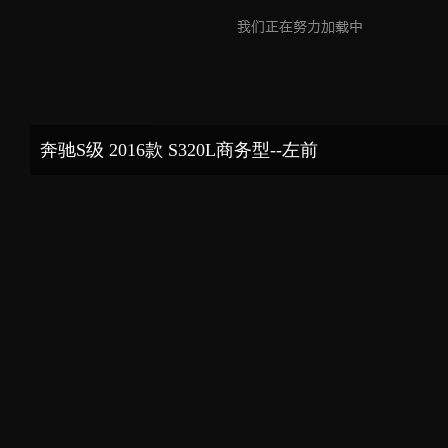
奔驰S级 2016款 S320L商务型--左前