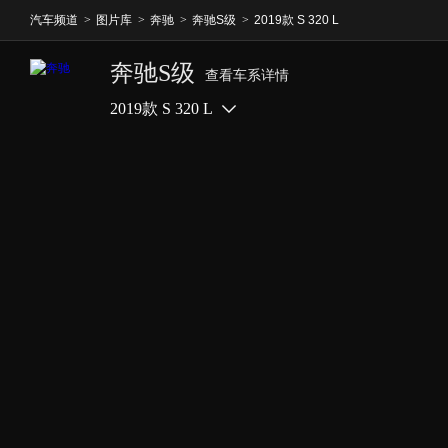
汽车频道
>
图片库
>
奔驰
>
奔驰S级
>
2019款 S 320 L
奔驰S级
查看车系详情
2019款 S 320 L