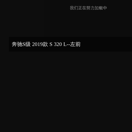
奔驰S级 2019款 S 320 L--左前