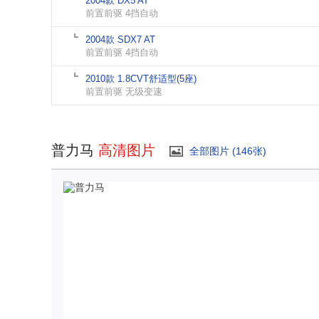
2004款 DX5 AT
前置前驱 4挡自动
2004款 SDX7 AT
前置前驱 4挡自动
2010款 1.8CVT舒适型(5座)
前置前驱 无级变速
普力马
高清图片
全部图片 (146张)