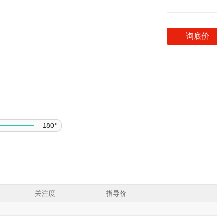
询底价
180°
关注度
指导价