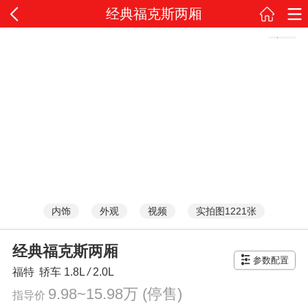
经典福克斯两厢
内饰
外观
视频
实拍图1221张
经典福克斯两厢
参数配置
福特
轿车
1.8L
/
2.0L
9.98~15.98万
(停售)
指导价