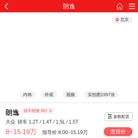
朗逸
北京
内饰
外观
视频
实拍图1997张
轿车销量 NO. 4
朗逸
参数配置
大众
轿车
1.2T
/
1.4T
/
1.5L
/
1.5T
8~15.19万
查报价
指导价
8.00~15.19万