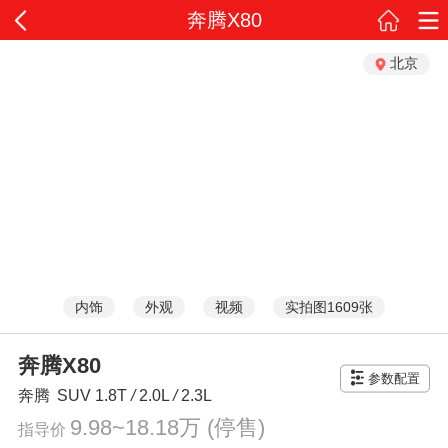
奔腾X80
北京
内饰
外观
视频
实拍图1609张
奔腾X80
参数配置
奔腾
SUV
1.8T
/
2.0L
/
2.3L
9.98~18.18万
(停售)
指导价