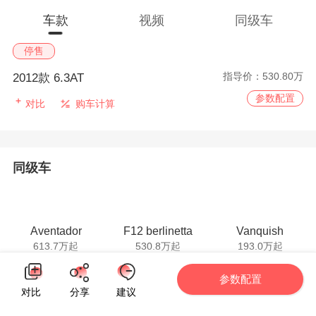
车款
视频
同级车
停售
指导价：
530.80万
2012款 6.3AT
参数配置
对比
购车计算
同级车
Aventador
F12 berlinetta
Vanquish
613.7万起
530.8万起
193.0万起
PK
PK
PK
参数配置
对比
分享
建议
猜你喜欢