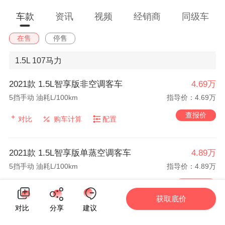
车款
资讯
视频
经销商
同级车
在售
停售
1.5L
107马力
2021款 1.5L智享版非空调客车
4.69万
5挡手动 油耗L/100km
指导价：4.69万
查报价
对比
购车计算
配置
2021款 1.5L智享版单蒸空调客车
4.89万
5挡手动 油耗L/100km
指导价：4.89万
查报价
对比
购车计算
配置
获取底价
对比
分享
建议
2021款 1.5L智享版双蒸空调客车
4.99万