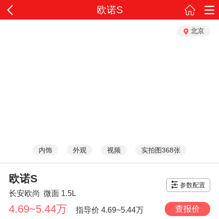
欧诺S
北京
内饰
外观
视频
实拍图368张
欧诺S
参数配置
长安欧尚
微面
1.5L
4.69~5.44万
查报价
指导价
4.69~5.44万