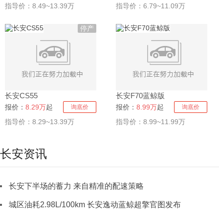
指导价：8.49~13.39万
指导价：6.79~11.09万
停产
长安CS55
长安F70蓝鲸版
报价：
8.29万
起
报价：
8.99万
起
询底价
询底价
指导价：8.29~13.39万
指导价：8.99~11.99万
长安资讯
长安下半场的蓄力 来自精准的配速策略
城区油耗2.98L/100km 长安逸动蓝鲸超擎官图发布