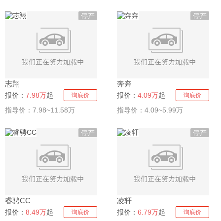
停产
停产
志翔
奔奔
报价：
7.98万
起
报价：
4.09万
起
询底价
询底价
指导价：7.98~11.58万
指导价：4.09~5.99万
停产
停产
睿骋CC
凌轩
报价：
8.49万
起
报价：
6.79万
起
询底价
询底价