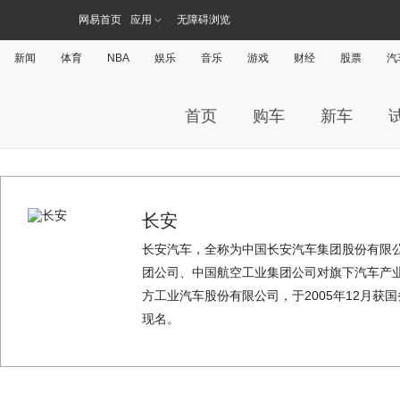
网易首页
应用
无障碍浏览
新闻
体育
NBA
娱乐
音乐
游戏
财经
股票
汽
首页
购车
新车
长安
长安汽车，全称为中国长安汽车集团股份有限公司（Chi
团公司、中国航空工业集团公司对旗下汽车产
方工业汽车股份有限公司，于2005年12月获
现名。