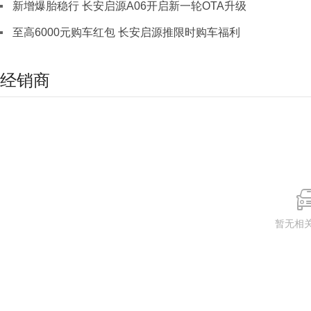
新增爆胎稳行 长安启源A06开启新一轮OTA升级
至高6000元购车红包 长安启源推限时购车福利
经销商
暂无相