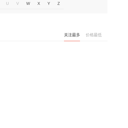
U
V
W
X
Y
Z
关注最多
价格最低