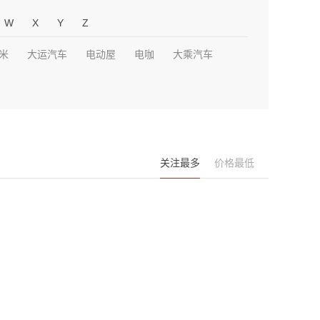
W
X
Y
Z
米
大运汽车
电动屋
电咖
大乘汽车
关注最多
价格最低