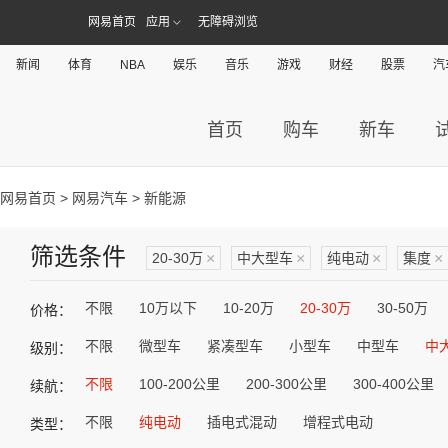
网易首页
应用
无障碍浏览
新闻
体育
NBA
娱乐
音乐
游戏
财经
股票
汽
首页
购车
新车
网易首页
>
网易汽车
> 新能源
筛选条件
20-30万
×
中大型车
×
纯电动
×
集度
×
不限
10万以下
10-20万
20-30万
30-50万
价格：
不限
微型车
紧凑型车
小型车
中型车
中
级别：
不限
100-200公里
200-300公里
300-400公里
续航：
不限
纯电动
插电式混动
增程式电动
类型：