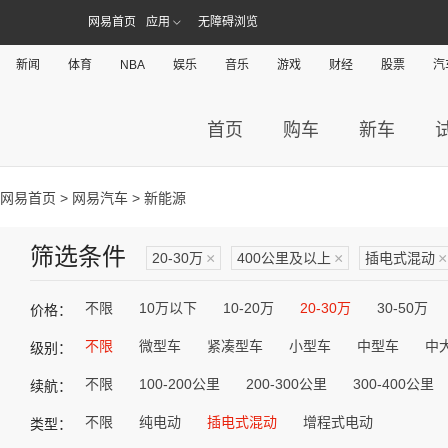
网易首页
应用
无障碍浏览
新闻
体育
NBA
娱乐
音乐
游戏
财经
股票
汽
首页
购车
新车
网易首页
>
网易汽车
> 新能源
筛选条件
20-30万
×
400公里及以上
×
插电式混动
×
不限
10万以下
10-20万
20-30万
30-50万
价格：
不限
微型车
紧凑型车
小型车
中型车
中
级别：
不限
100-200公里
200-300公里
300-400公里
续航：
不限
纯电动
插电式混动
增程式电动
类型：