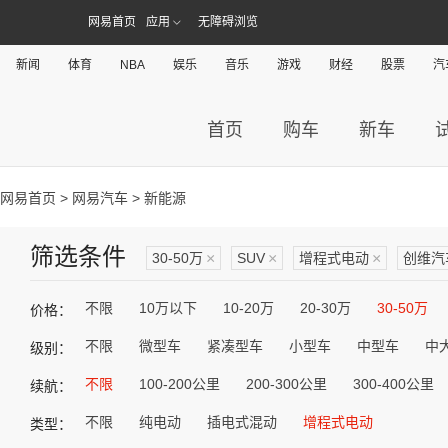
网易首页
应用
无障碍浏览
新闻
体育
NBA
娱乐
音乐
游戏
财经
股票
汽
首页
购车
新车
网易首页
>
网易汽车
> 新能源
筛选条件
30-50万
×
SUV
×
增程式电动
×
创维汽
不限
10万以下
10-20万
20-30万
30-50万
价格：
不限
微型车
紧凑型车
小型车
中型车
中
级别：
不限
100-200公里
200-300公里
300-400公里
续航：
不限
纯电动
插电式混动
增程式电动
类型：