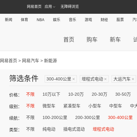
网易首页
应用
无障碍浏览
新闻
体育
NBA
娱乐
音乐
游戏
财经
股票
汽
首页
购车
新车
网易首页
>
网易汽车
> 新能源
筛选条件
300-400公里
×
增程式电动
×
大运汽车
×
不限
10万以下
10-20万
20-30万
30-50万
价格：
不限
微型车
紧凑型车
小型车
中型车
中
级别：
不限
100-200公里
200-300公里
300-400公里
续航：
不限
纯电动
插电式混动
增程式电动
类型：