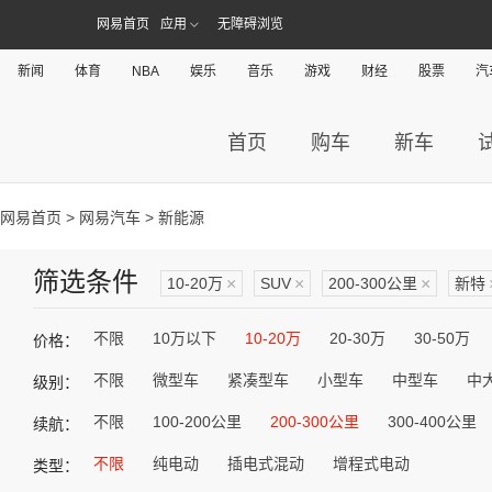
网易首页
应用
无障碍浏览
新闻
体育
NBA
娱乐
音乐
游戏
财经
股票
汽
首页
购车
新车
网易首页
>
网易汽车
> 新能源
筛选条件
10-20万
×
SUV
×
200-300公里
×
新特
不限
10万以下
10-20万
20-30万
30-50万
价格：
不限
微型车
紧凑型车
小型车
中型车
中
级别：
不限
100-200公里
200-300公里
300-400公里
续航：
不限
纯电动
插电式混动
增程式电动
类型：