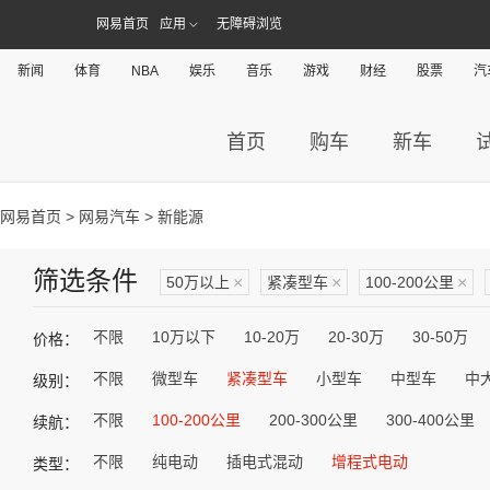
网易首页
应用
无障碍浏览
新闻
体育
NBA
娱乐
音乐
游戏
财经
股票
汽
首页
购车
新车
网易首页
>
网易汽车
> 新能源
筛选条件
50万以上
×
紧凑型车
×
100-200公里
×
不限
10万以下
10-20万
20-30万
30-50万
价格：
不限
微型车
紧凑型车
小型车
中型车
中
级别：
不限
100-200公里
200-300公里
300-400公里
续航：
不限
纯电动
插电式混动
增程式电动
类型：