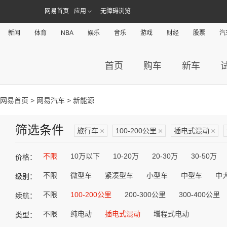
网易首页
应用
无障碍浏览
新闻
体育
NBA
娱乐
音乐
游戏
财经
股票
汽
首页
购车
新车
网易首页
>
网易汽车
> 新能源
筛选条件
旅行车
×
100-200公里
×
插电式混动
×
不限
10万以下
10-20万
20-30万
30-50万
价格：
不限
微型车
紧凑型车
小型车
中型车
中
级别：
不限
100-200公里
200-300公里
300-400公里
续航：
不限
纯电动
插电式混动
增程式电动
类型：