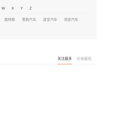
W
X
Y
Z
路特斯
零跑汽车
凌宝汽车
领途汽车
关注最多
价格最低