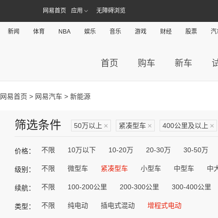
网易首页
应用
无障碍浏览
新闻
体育
NBA
娱乐
音乐
游戏
财经
股票
汽
首页
购车
新车
网易首页
>
网易汽车
> 新能源
筛选条件
50万以上
×
紧凑型车
×
400公里及以上
×
不限
10万以下
10-20万
20-30万
30-50万
价格：
不限
微型车
紧凑型车
小型车
中型车
中
级别：
不限
100-200公里
200-300公里
300-400公里
续航：
不限
纯电动
插电式混动
增程式电动
类型：