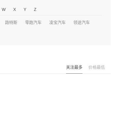
W
X
Y
Z
路特斯
零跑汽车
凌宝汽车
领途汽车
关注最多
价格最低