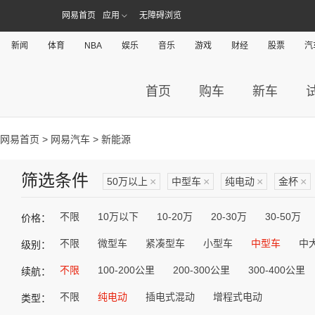
网易首页
应用
无障碍浏览
新闻
体育
NBA
娱乐
音乐
游戏
财经
股票
汽
首页
购车
新车
网易首页
>
网易汽车
> 新能源
筛选条件
50万以上
×
中型车
×
纯电动
×
金杯
×
不限
10万以下
10-20万
20-30万
30-50万
价格：
不限
微型车
紧凑型车
小型车
中型车
中
级别：
不限
100-200公里
200-300公里
300-400公里
续航：
不限
纯电动
插电式混动
增程式电动
类型：