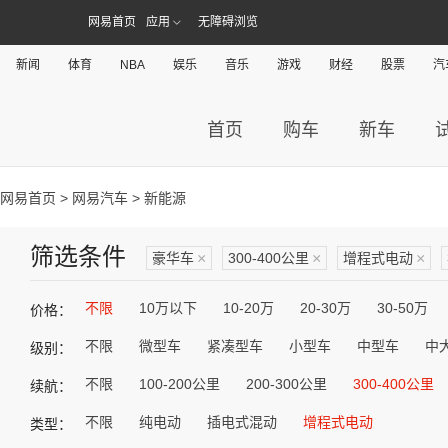
网易首页
应用
无障碍浏览
新闻
体育
NBA
娱乐
音乐
游戏
财经
股票
汽
首页
购车
新车
网易首页
>
网易汽车
> 新能源
筛选条件
豪华车
×
300-400公里
×
增程式电动
×
不限
10万以下
10-20万
20-30万
30-50万
价格：
不限
微型车
紧凑型车
小型车
中型车
中
级别：
不限
100-200公里
200-300公里
300-400公里
续航：
不限
纯电动
插电式混动
增程式电动
类型：