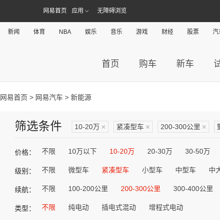
网易首页
应用
无障碍浏览
新闻
体育
NBA
娱乐
音乐
游戏
财经
股票
汽
首页
购车
新车
网易首页
>
网易汽车
> 新能源
筛选条件
10-20万
×
紧凑型车
×
200-300公里
×
不限
10万以下
10-20万
20-30万
30-50万
价格：
不限
微型车
紧凑型车
小型车
中型车
中
级别：
不限
100-200公里
200-300公里
300-400公里
续航：
不限
纯电动
插电式混动
增程式电动
类型：