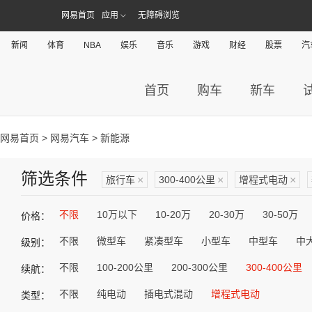
网易首页
应用
无障碍浏览
新闻
体育
NBA
娱乐
音乐
游戏
财经
股票
汽
首页
购车
新车
网易首页
>
网易汽车
> 新能源
筛选条件
旅行车
×
300-400公里
×
增程式电动
×
不限
10万以下
10-20万
20-30万
30-50万
价格：
不限
微型车
紧凑型车
小型车
中型车
中
级别：
不限
100-200公里
200-300公里
300-400公里
续航：
不限
纯电动
插电式混动
增程式电动
类型：