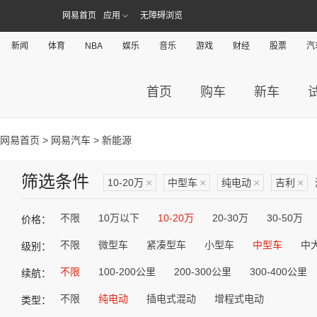
网易首页
应用
无障碍浏览
新闻
体育
NBA
娱乐
音乐
游戏
财经
股票
汽
首页
购车
新车
网易首页
>
网易汽车
> 新能源
筛选条件
10-20万
×
中型车
×
纯电动
×
吉利
×
不限
10万以下
10-20万
20-30万
30-50万
价格：
不限
微型车
紧凑型车
小型车
中型车
中
级别：
不限
100-200公里
200-300公里
300-400公里
续航：
不限
纯电动
插电式混动
增程式电动
类型：