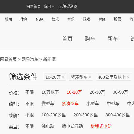
网易首页
应用
无障碍浏览
新闻
体育
NBA
娱乐
音乐
游戏
财经
股票
汽
首页
购车
新车
网易首页
>
网易汽车
> 新能源
筛选条件
10-20万
×
紧凑型车
×
400公里及以上
×
不限
10万以下
10-20万
20-30万
30-50万
价格：
不限
微型车
紧凑型车
小型车
中型车
中
级别：
不限
100-200公里
200-300公里
300-400公里
续航：
不限
纯电动
插电式混动
增程式电动
类型：