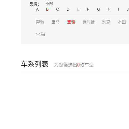
不限
品牌：
A
B
C
D
E
F
G
H
I
J
奔驰
宝马
宝骏
保时捷
别克
本田
宝马i
车系列表
为您筛选出
0
款车型