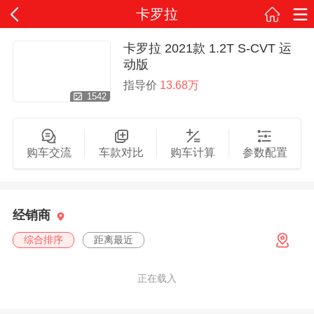
卡罗拉
卡罗拉 2021款 1.2T S-CVT 运
动版
指导价
13.68万
1542
购车交流
车款对比
购车计算
参数配置
经销商
综合排序
距离最近
正在载入