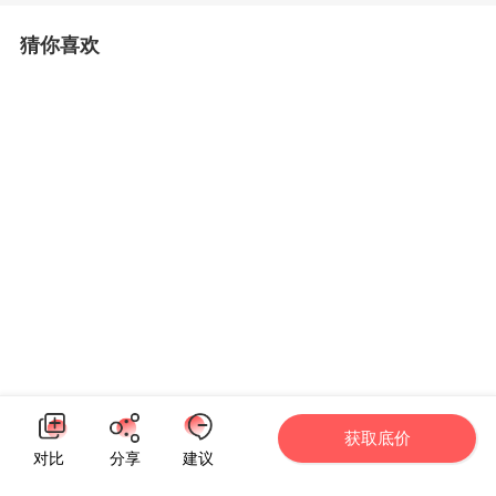
猜你喜欢
获取底价
对比
分享
建议