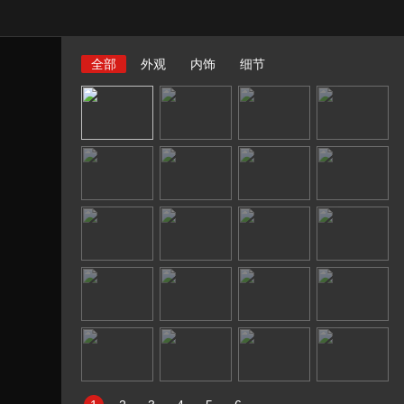
全部
外观
内饰
细节