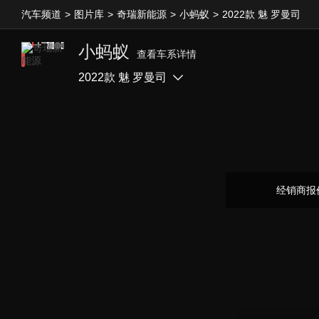
汽车频道
>
图片库
>
奇瑞新能源
>
小蚂蚁
>
2022款 魅 罗曼司
小蚂蚁
查看车系详情
2022款 魅 罗曼司
经销商报