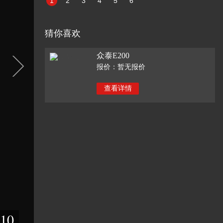
1
2
3
4
5
6
猜你喜欢
众泰E200
报价：暂无报价
查看详情
10