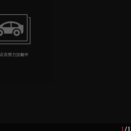
1
/
1