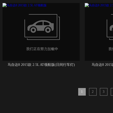
马自达8 2015款 2.5L AT领航版(日间行车灯)
马自达8 2015
1
2
3