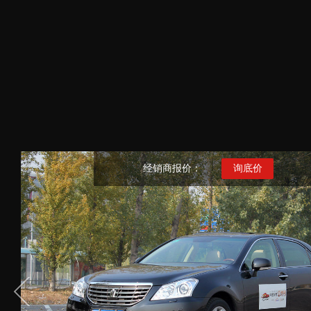
经销商报价：
询底价