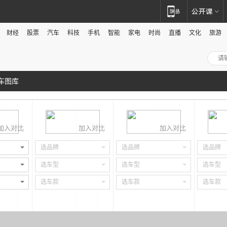
财经
股票
汽车
科技
手机
智能
家电
时尚
直播
文化
旅游
车图库
加入对比
加入对比
加入对比
选品牌
选品牌
选品牌
选车型
选车型
选车型
选车款
选车款
选车款