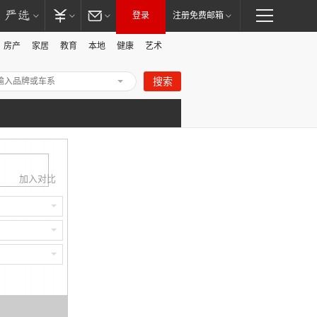
登录
注册免费邮箱
房产
家居
教育
本地
健康
艺术
搜索
打
加入对比
开/