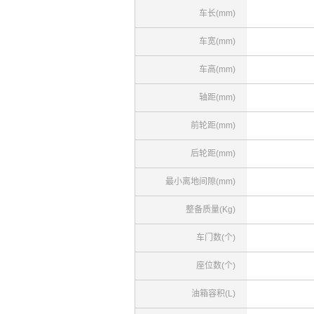
车长(mm)
车宽(mm)
车高(mm)
轴距(mm)
前轮距(mm)
后轮距(mm)
最小离地间隙(mm)
整备质量(Kg)
车门数(个)
座位数(个)
油箱容积(L)