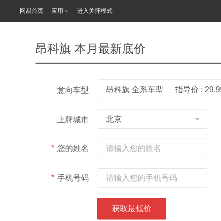
网易首页
应用
进入关怀模式
昂科旗 本月最新底价
昂科旗 全系车型
指导价 : 29.
意向车型
北京
上牌城市
*
您的姓名
*
手机号码
获取最低价