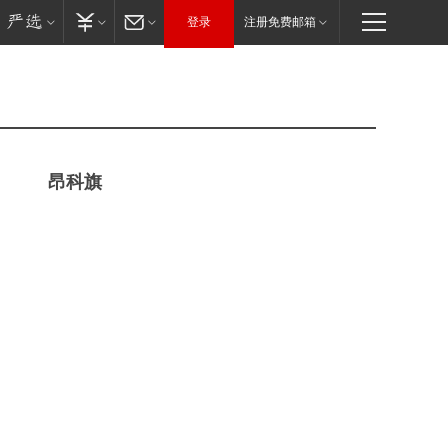
登录
注册免费邮箱
昂科旗