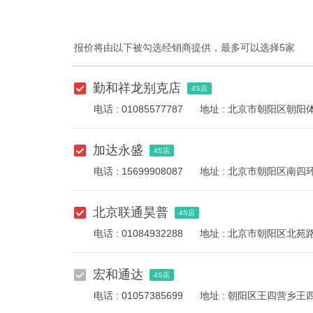
报价将由以下被勾选经销商提供，最多可以选择5家
勤和祥龙别克店
4S店
电话 : 01085577787
地址 : 北京市朝阳区朝阳
加达永盛
4S店
电话 : 15699908087
地址 : 北京市朝阳区南四
北京联通昊普
4S店
电话 : 01084932288
地址 : 北京市朝阳区北苑路
宏和通达
4S店
电话 : 01057385699
地址 : 朝阳区王四营乡王